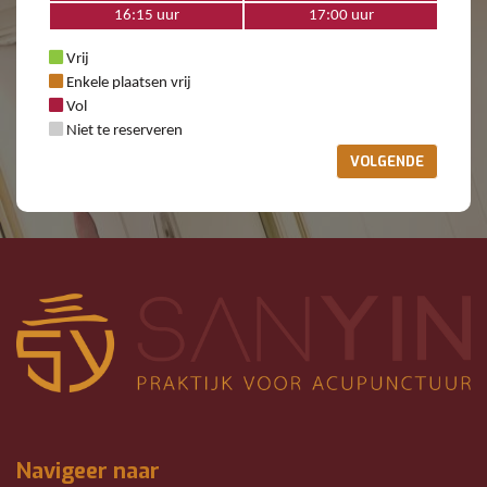
16:15 uur
17:00 uur
Vrij
Enkele plaatsen vrij
Vol
Niet te reserveren
VOLGENDE
Navigeer naar