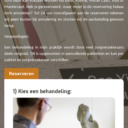
50% deze kan voldaan worden via iDeal, PayPal, Mister Cash, Visa of
Mastercard. Heb je gereserveerd, maar moet je de reservering helaas
toch annuleren? Tot 24 uur voorafgaand aan de reserveren rekenen
wij geen kosten bij annulering en storten wij de aanbetaling gewoon
terug.
Vergoedingen:
Een behandeling in mijn praktijk wordt door veel zorgverzekeraars
deels vergoed. Dit is opgenomen in aanvullende pakketten en kan per
pakket en zorgverzekeraar verschillen.
Reserveren
1) Kies een behandeling: