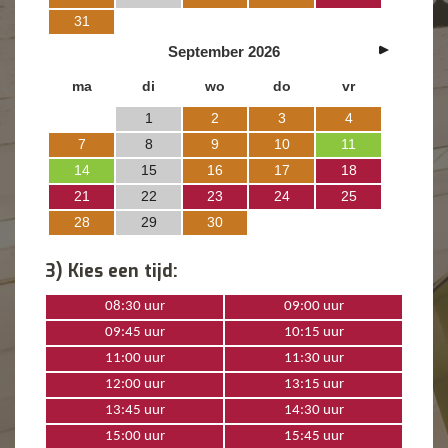
31
September
2026
ma
di
wo
do
vr
1
2
3
4
7
8
9
10
11
14
15
16
17
18
21
22
23
24
25
28
29
30
3) Kies een tijd:
08:30 uur
09:00 uur
09:45 uur
10:15 uur
11:00 uur
11:30 uur
12:00 uur
13:15 uur
13:45 uur
14:30 uur
15:00 uur
15:45 uur