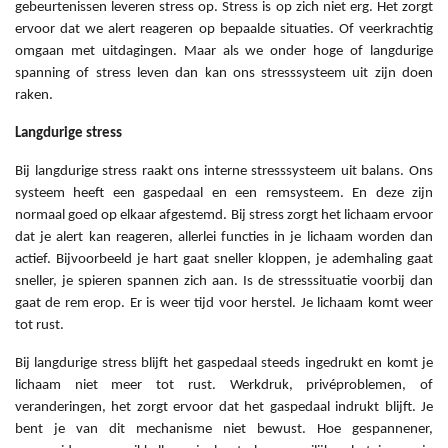
gebeurtenissen leveren stress op. Stress is op zich niet erg. Het zorgt
ervoor dat we alert reageren op bepaalde situaties. Of veerkrachtig
omgaan met uitdagingen. Maar als we onder hoge of langdurige
spanning of stress leven dan kan ons stresssysteem uit zijn doen
raken.
Langdurige stress
Bij langdurige stress raakt ons interne stresssysteem uit balans. Ons
systeem heeft een gaspedaal en een remsysteem. En deze zijn
normaal goed op elkaar afgestemd. Bij stress zorgt het lichaam ervoor
dat je alert kan reageren, allerlei functies in je lichaam worden dan
actief. Bijvoorbeeld je hart gaat sneller kloppen, je ademhaling gaat
sneller, je spieren spannen zich aan. Is de stresssituatie voorbij dan
gaat de rem erop. Er is weer tijd voor herstel. Je lichaam komt weer
tot rust.
Bij langdurige stress blijft het gaspedaal steeds ingedrukt en komt je
lichaam niet meer tot rust. Werkdruk, privéproblemen, of
veranderingen, het zorgt ervoor dat het gaspedaal indrukt blijft. Je
bent je van dit mechanisme niet bewust. Hoe gespannener,