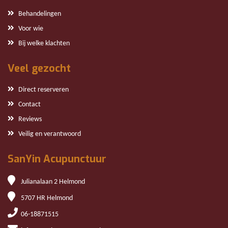
Behandelingen
Voor wie
Bij welke klachten
Veel gezocht
Direct reserveren
Contact
Reviews
Veilig en verantwoord
SanYin Acupunctuur
Julianalaan 2 Helmond
5707 HR Helmond
06-18871515