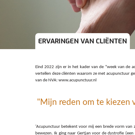
ERVARINGEN VAN CLIËNTEN
Eind 2022 zijn er in het kader van de "week van de a
vertellen deze cliënten waarom ze met acupunctuur gest
van de NVA: www.acupunctuur.nl
"Mijn reden om te kiezen v
‘Acupunctuur betekent voor mij een brede vorm van zor
bewezen. Ik ging naar Gertjan voor de dystrofie (een 