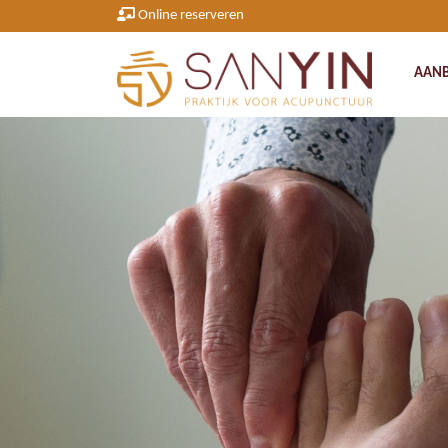
Online reserveren
AAN