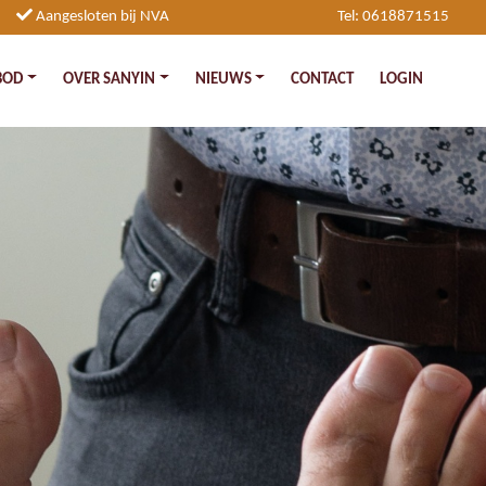
Aangesloten bij NVA
Tel: 0618871515
BOD
OVER SANYIN
NIEUWS
CONTACT
LOGIN