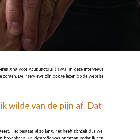
Vereniging voor Acupunctuur (NVA). In deze interviews
e zorgen. De interviews zijn ook te lezen op de website
k wilde van de pijn af. Dat
st. Het bestaat al zo lang, het heeft zichzelf dus wel
- en bovenbeen. De dystrofie was ontstaan nadat ik een