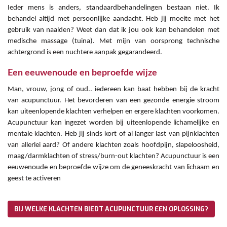
Ieder mens is anders, standaardbehandelingen bestaan niet. Ik
behandel altijd met persoonlijke aandacht. Heb jij moeite met het
gebruik van naalden? Weet dan dat ik jou ook kan behandelen met
medische massage (tuina). Met mijn van oorsprong technische
achtergrond is een nuchtere aanpak gegarandeerd.
Een eeuwenoude en beproefde wijze
Man, vrouw, jong of oud.. iedereen kan baat hebben bij de kracht
van acupunctuur. Het bevorderen van een gezonde energie stroom
kan uiteenlopende klachten verhelpen en ergere klachten voorkomen.
Acupunctuur kan ingezet worden bij uiteenlopende lichamelijke en
mentale klachten. Heb jij sinds kort of al langer last van pijnklachten
van allerlei aard? Of andere klachten zoals hoofdpijn, slapeloosheid,
maag/darmklachten of stress/burn-out klachten? Acupunctuur is een
eeuwenoude en beproefde wijze om de geneeskracht van lichaam en
geest te activeren
BIJ WELKE KLACHTEN BIEDT ACUPUNCTUUR EEN OPLOSSING?