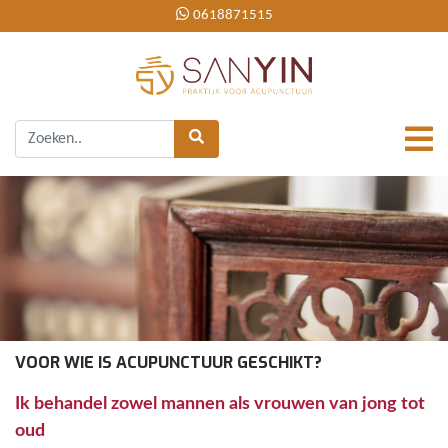
0618871515
VOOR WIE IS ACUPUNCTUUR GESCHIKT?
Ik
behandel zowel mannen als vrouwen van jong tot
oud