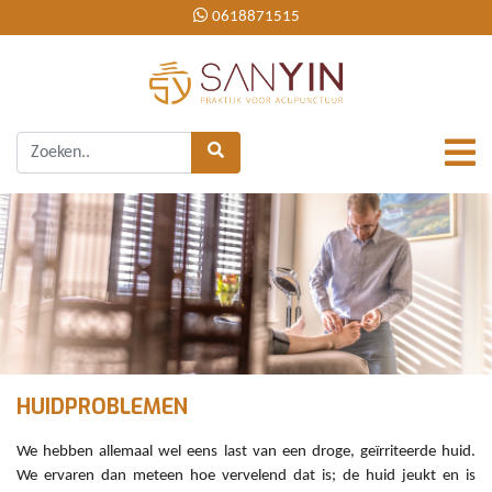
0618871515
HUIDPROBLEMEN
We hebben allemaal wel eens last van een droge, geïrriteerde huid.
We ervaren dan meteen hoe vervelend dat is; de huid jeukt en is