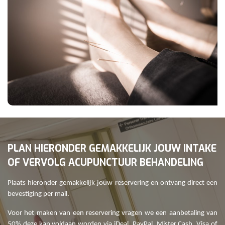
PLAN HIERONDER GEMAKKELIJK JOUW INTAKE
OF VERVOLG ACUPUNCTUUR BEHANDELING
Plaats hieronder gemakkelijk jouw reservering en ontvang direct een
bevestiging per mail.
Voor het maken van een reservering vragen we een aanbetaling van
50% deze kan voldaan worden via iDeal, PayPal, Mister Cash, Visa of