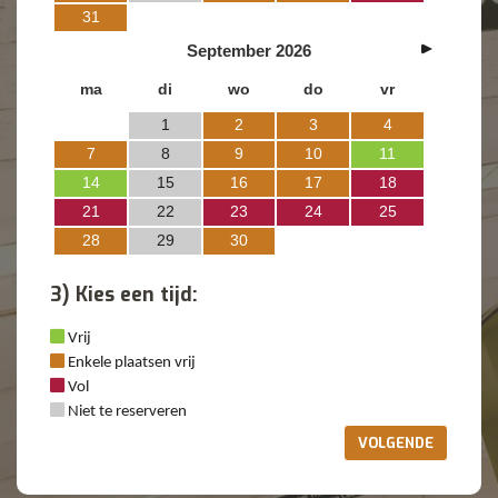
31
September
2026
ma
di
wo
do
vr
1
2
3
4
7
8
9
10
11
14
15
16
17
18
21
22
23
24
25
28
29
30
3) Kies een tijd:
Vrij
Enkele plaatsen vrij
Vol
Niet te reserveren
VOLGENDE