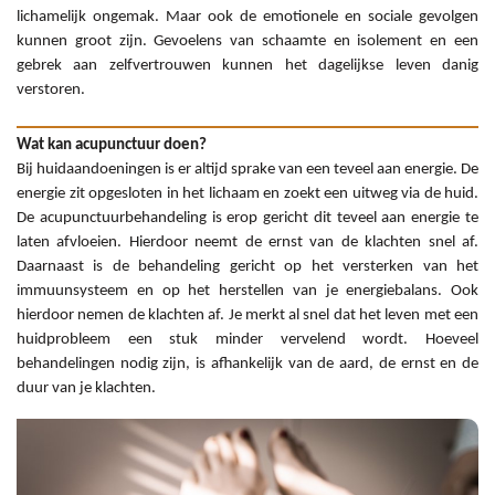
lichamelijk ongemak. Maar ook de emotionele en sociale gevolgen
kunnen groot zijn. Gevoelens van schaamte en isolement en een
gebrek aan zelfvertrouwen kunnen het dagelijkse leven danig
verstoren.
Wat kan acupunctuur doen?
Bij huidaandoeningen is er altijd sprake van een teveel aan energie. De
energie zit opgesloten in het lichaam en zoekt een uitweg via de huid.
De acupunctuurbehandeling is erop gericht dit teveel aan energie te
laten afvloeien. Hierdoor neemt de ernst van de klachten snel af.
Daarnaast is de behandeling gericht op het versterken van het
immuunsysteem en op het herstellen van je energiebalans. Ook
hierdoor nemen de klachten af. Je merkt al snel dat het leven met een
huidprobleem een stuk minder vervelend wordt. Hoeveel
behandelingen nodig zijn, is afhankelijk van de aard, de ernst en de
duur van je klachten.