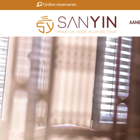
Online reserveren
AAN