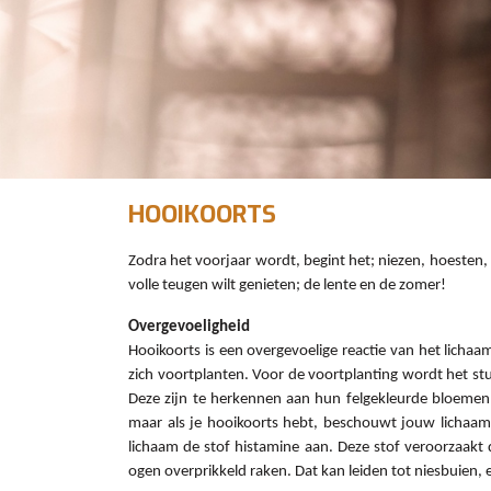
HOOIKOORTS
Zodra het voorjaar wordt, begint het; niezen, hoesten,
volle teugen wilt genieten; de lente en de zomer!
Overgevoeligheid
Hooikoorts is een overgevoelige reactie van het lichaa
zich voortplanten. Voor de voortplanting wordt het st
Deze zijn te herkennen aan hun felgekleurde bloemen. 
maar als je hooikoorts hebt, beschouwt jouw lichaam d
lichaam de stof histamine aan. Deze stof veroorzaakt 
ogen overprikkeld raken. Dat kan leiden tot niesbuien