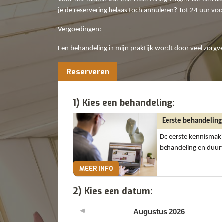
je de reservering helaas toch annuleren? Tot 24 uur vo
Vergoedingen:
Een behandeling in mijn praktijk wordt door veel zorgv
Reserveren
1) Kies een behandeling:
Eerste behandeling
De eerste kennismaki
behandeling en duur
MEER INFO
2) Kies een datum:
Augustus
2026