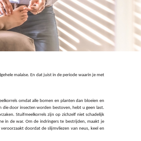
ehele malaise. En dat juist in de periode waarin je met
fmeelkorrels omdat alle bomen en planten dan bloeien en
n die door insecten worden bestoven, hebt u geen last.
ken. Stuifmeelkorrels zijn op zichzelf niet schadelijk
me in de war. Om de indringers te bestrijden, maakt je
 veroorzaakt doordat de slijmvliezen van neus, keel en