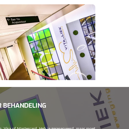
R BEHANDELING
h, Visa of Mastercard. Heb je gereserveerd, maar moet