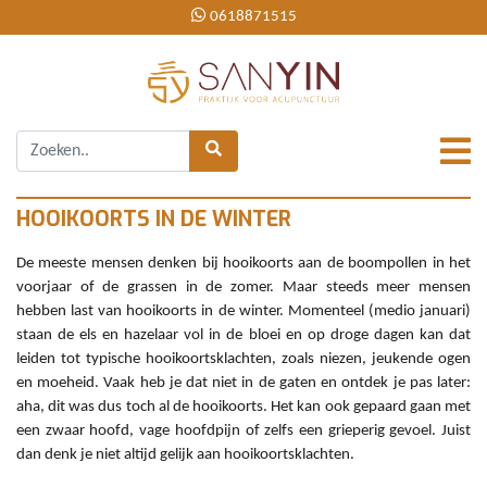
0618871515
HOOIKOORTS IN DE WINTER
De meeste mensen denken bij hooikoorts aan de boompollen in het
voorjaar of de grassen in de zomer. Maar steeds meer mensen
hebben last van hooikoorts in de winter. Momenteel (medio januari)
staan de els en hazelaar vol in de bloei en op droge dagen kan dat
leiden tot typische hooikoortsklachten, zoals niezen, jeukende ogen
en moeheid. Vaak heb je dat niet in de gaten en ontdek je pas later:
aha, dit was dus toch al de hooikoorts. Het kan ook gepaard gaan met
een zwaar hoofd, vage hoofdpijn of zelfs een grieperig gevoel. Juist
dan denk je niet altijd gelijk aan hooikoortsklachten.