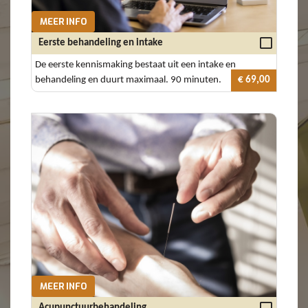
MEER INFO
Eerste behandeling en intake
De eerste kennismaking bestaat uit een intake en
behandeling en duurt maximaal. 90 minuten.
€ 69,00
MEER INFO
Acupunctuurbehandeling