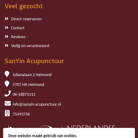
Veel gezocht
Direct reserveren
Contact
Reviews
Veilig en verantwoord
SanYin Acupunctuur
Julianalaan 2 Helmond
5707 HR Helmond
06-18871515
info@sanyin-acupunctuur.nl
75493756
Deze website maakt gebruik van cookies.