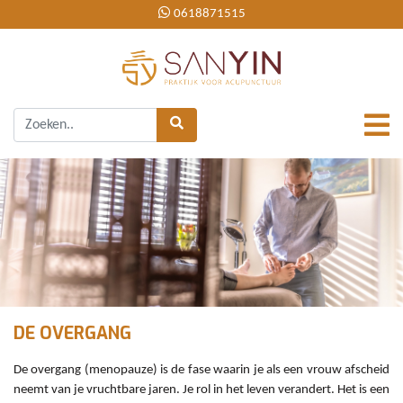
0618871515
DE
OVERGANG
De overgang (menopauze) is de fase waarin je als een vrouw afscheid
neemt van je vruchtbare jaren. Je rol in het leven verandert. Het is een