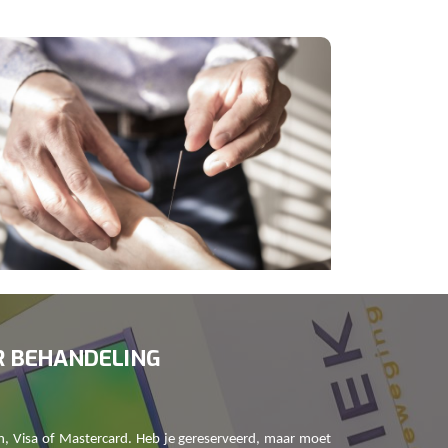
R BEHANDELING
h, Visa of Mastercard. Heb je gereserveerd, maar moet