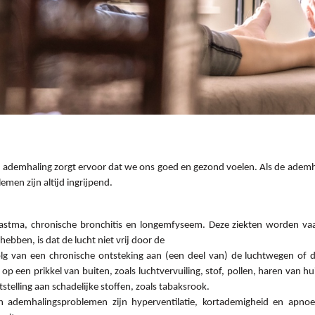
 ademhaling zorgt ervoor dat we ons goed en gezond voelen. Als de ademha
men zijn altijd ingrijpend.
tma, chronische bronchitis en longemfyseem. Deze ziekten worden vaa
bben, is dat de lucht niet vrij door de
olg van een chronische ontsteking aan (een deel van) de luchtwegen of d
 op een prikkel van buiten, zoals luchtvervuiling, stof, pollen, haren van 
telling aan schadelijke stoffen, zoals tabaksrook.
demhalingsproblemen zijn hyperventilatie, kortademigheid en apnoe 