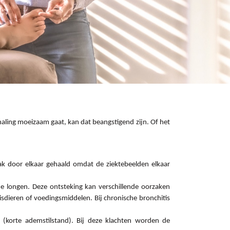
ling moeizaam gaat, kan dat beangstigend zijn. Of het
k door elkaar gehaald omdat de ziektebeelden elkaar
e longen. Deze ontsteking kan verschillende oorzaken
huisdieren of voedingsmiddelen. Bij chronische bronchitis
(korte ademstilstand). Bij deze klachten worden de