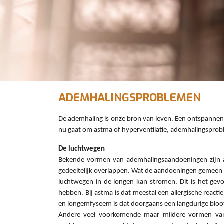
ADEMHALINGSPROBLEMEN
De ademhaling is onze bron van leven. Een ontspannen
nu gaat om astma of hyperventilatie, ademhalingsproble
De luchtwegen
Bekende vormen van ademhalingsaandoeningen zijn as
gedeeltelijk overlappen. Wat de aandoeningen gemeen he
luchtwegen in de longen kan stromen. Dit is het gev
hebben. Bij astma is dat meestal een allergische reactie
en longemfyseem is dat doorgaans een langdurige bloots
Andere veel voorkomende maar mildere vormen van a