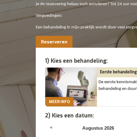
je de reservering helaas toch annuleren? Tot 24 uur vo
Vergoedingen:
Een behandeling in mijn praktijk wordt door veel zorgv
Reserveren
1) Kies een behandeling:
Eerste behandeling
De eerste kennismaki
behandeling en duur
MEER INFO
2) Kies een datum:
Augustus
2026