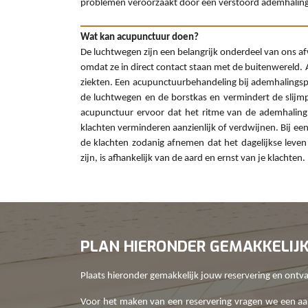
problemen veroorzaakt door een verstoord ademhaling
Wat kan acupunctuur doen?
De luchtwegen zijn een belangrijk onderdeel van ons 
omdat ze in direct contact staan met de buitenwereld.
ziekten. Een acupunctuurbehandeling bij ademhalingsp
de luchtwegen en de borstkas en vermindert de slijmpr
acupunctuur ervoor dat het ritme van de ademhaling
klachten verminderen aanzienlijk of verdwijnen. Bij e
de klachten zodanig afnemen dat het dagelijkse lev
zijn, is afhankelijk van de aard en ernst van je klachten.
PLAN HIERONDER GEMAKKELIJ
Plaats hieronder gemakkelijk jouw reservering en ontvan
Voor het maken van een reservering vragen we een aan