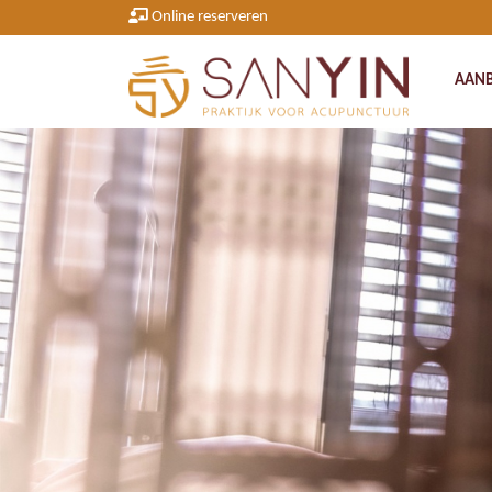
Online reserveren
AAN